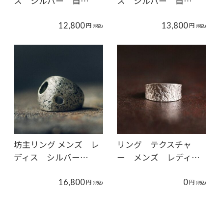
ス シルバー 自…
ス シルバー 自…
12,800
13,800
円
円
(税込)
(税込)
坊主リング メンズ レ
リング テクスチャ
ディス シルバー…
ー メンズ レディ…
16,800
0
円
円
(税込)
(税込)