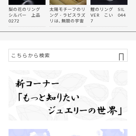
梨の花のリング
太陽モチーフのリ
鯉のリング SIL
シルバー 上品
ング - ラピスラズ
VER こい 044
0272
リは、無限の宇宙
7
を思…