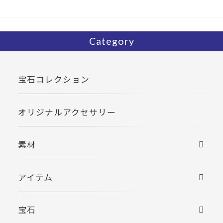
o
k
Category
宝石コレクション
オリジナルアクセサリー
素材
アイテム
宝石