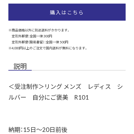
購入はこちら
※商品価格以外に別途送料がかかります。
定形外郵便：全国一律 300円
定形外郵便（簡易書留）：全国一律 500円
※4,000円以上のご注文で国内送料が無料になります。
説明
＜受注制作＞リング メンズ レディス シ
ルバー 自分にご褒美 R101
納期：15日～20日前後