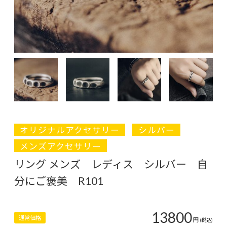
オリジナルアクセサリー
シルバー
メンズアクセサリー
リング メンズ レディス シルバー 自
分にご褒美 R101
13800
通常価格
円
(税込)