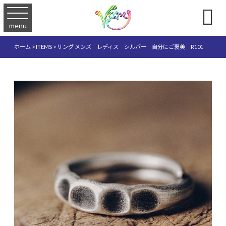

menu
ホーム
>
ITEMS
>
リング メンズ レディス シルバー 自分にご褒美 R101