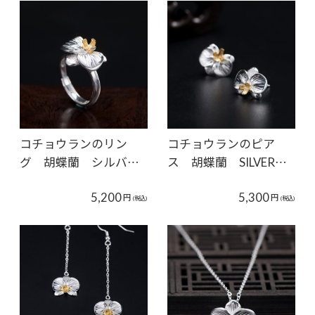
コチョウランのリン
コチョウランのピア
グ 胡蝶蘭 シルバ…
ス 胡蝶蘭 SILVER…
5,200
5,300
円
円
(税込)
(税込)