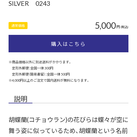
SILVER 0243
5,000
通常価格
円
(税込)
購入はこちら
※商品価格以外に別途送料がかかります。
定形外郵便：全国一律 300円
定形外郵便（簡易書留）：全国一律 500円
※4,000円以上のご注文で国内送料が無料になります。
説明
胡蝶蘭(コチョウラン)の花びらは蝶々が空に
舞う姿に似っているため、胡蝶蘭という名前