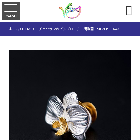

menu
ホーム
>
ITEMS
>
コチョウランのピンブローチ 胡蝶蘭 SILVER 0243