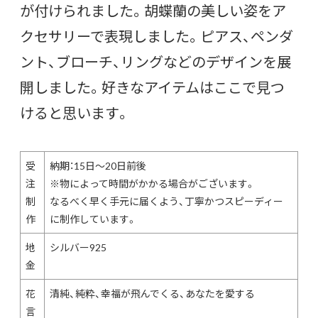
が付けられました。胡蝶蘭の美しい姿をア
クセサリーで表現しました。ピアス、ペンダ
ント、ブローチ、リングなどのデザインを展
開しました。好きなアイテムはここで見つ
けると思います。
受
納期：15日〜20日前後
注
※物によって時間がかかる場合がございます。
制
なるべく早く手元に届くよう、丁寧かつスピーディー
作
に制作しています。
地
シルバー925
金
花
清純、純粋、幸福が飛んでくる、あなたを愛する
言