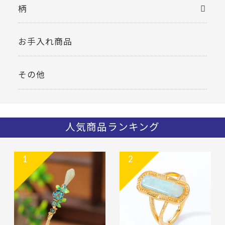
柄
お手入れ商品
その他
人気商品ランキング
1
2