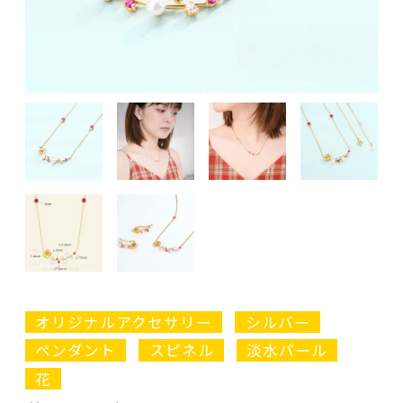
オリジナルアクセサリー
シルバー
ペンダント
スピネル
淡水パール
花