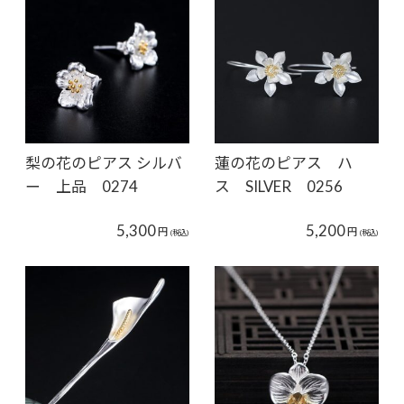
梨の花のピアス シルバ
蓮の花のピアス ハ
ー 上品 0274
ス SILVER 0256
5,300
5,200
円
円
(税込)
(税込)