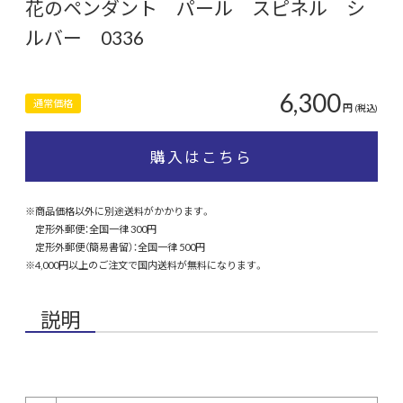
花のペンダント パール スピネル シ
ルバー 0336
6,300
通常価格
円
(税込)
購入はこちら
※商品価格以外に別途送料がかかります。
定形外郵便：全国一律 300円
定形外郵便（簡易書留）：全国一律 500円
※4,000円以上のご注文で国内送料が無料になります。
説明