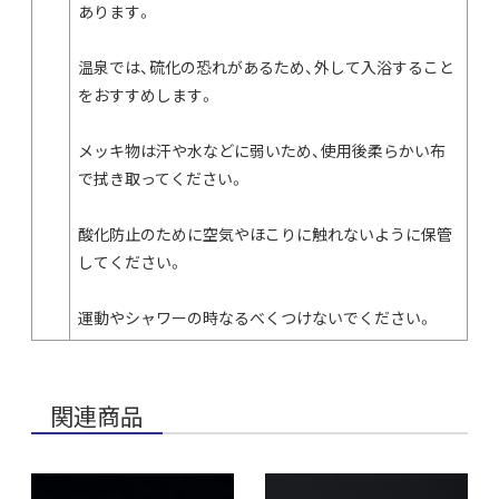
あります。
温泉では、硫化の恐れがあるため、外して入浴すること
をおすすめします。
メッキ物は汗や水などに弱いため、使用後柔らかい布
で拭き取ってください。
酸化防止のために空気やほこりに触れないように保管
してください。
運動やシャワーの時なるべくつけないでください。
関連商品