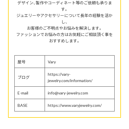
デザイン、製作やコーディネート等のご依頼も承りま
す。
ジュエリーやアクセサリーについて長年の経験を活か
し、
お客様のご不明点やお悩みを解決します。
ファッションでお悩みの方はお気軽にご相談頂く事を
おすすめします。
屋号
Vary
https://vary-
ブログ
jewelry.com/information/
E-mail
info@vary-jewelry.com
BASE
https://www.varyjewelry.com/