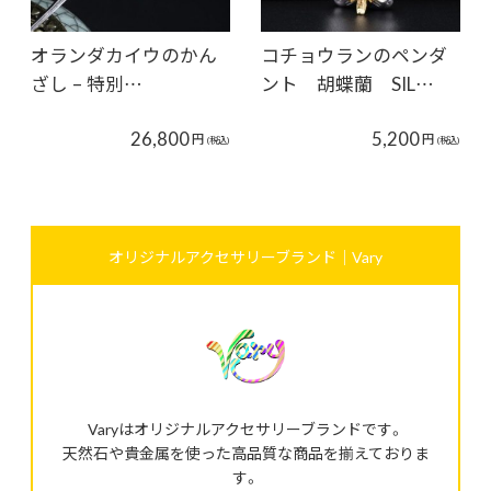
オランダカイウのかん
コチョウランのペンダ
ざし – 特別…
ント 胡蝶蘭 SIL…
26,800
5,200
円
円
(税込)
(税込)
オリジナルアクセサリーブランド｜Vary
Varyはオリジナルアクセサリーブランドです。
天然石や貴金属を使った高品質な商品を揃えておりま
す。