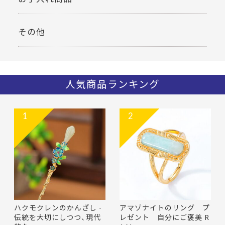
その他
人気商品ランキング
1
2
ハクモクレンのかんざし -
アマゾナイトのリング プ
伝統を大切にしつつ、現代
レゼント 自分にご褒美 R