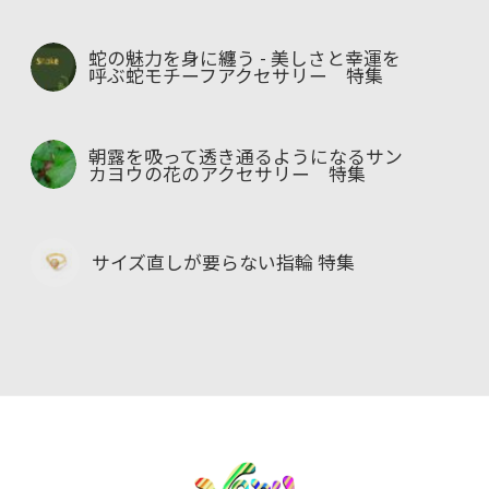
蛇の魅力を身に纏う - 美しさと幸運を
呼ぶ蛇モチーフアクセサリー 特集
朝露を吸って透き通るようになるサン
カヨウの花のアクセサリー 特集
サイズ直しが要らない指輪 特集