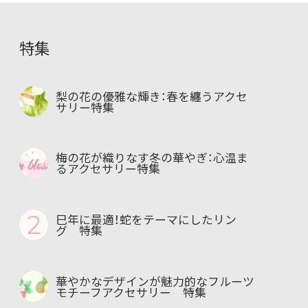
特集
梨の花の優雅な輝き：春を纏うアクセ
サリー特集
梅の花が織りなす冬の華やぎ：心温ま
るアクセサリー特集
巳年に最適！蛇をテーマにしたリン
グ 特集
華やかなデザインが魅力的なフルーツ
モチーフアクセサリー 特集