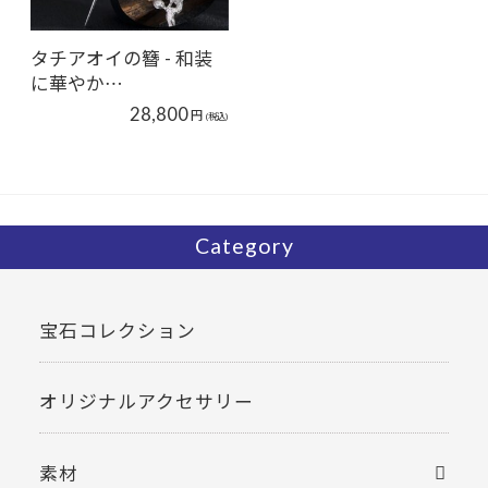
タチアオイの簪 - 和装
に華やか…
28,800
円
(税込)
Category
宝石コレクション
オリジナルアクセサリー
素材