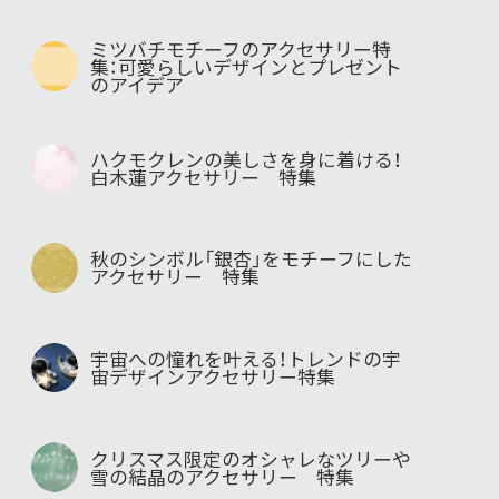
ミツバチモチーフのアクセサリー特
集：可愛らしいデザインとプレゼント
のアイデア
ハクモクレンの美しさを身に着ける！
白木蓮アクセサリー 特集
秋のシンボル「銀杏」をモチーフにした
アクセサリー 特集
宇宙への憧れを叶える！トレンドの宇
宙デザインアクセサリー特集
クリスマス限定のオシャレなツリーや
雪の結晶のアクセサリー 特集