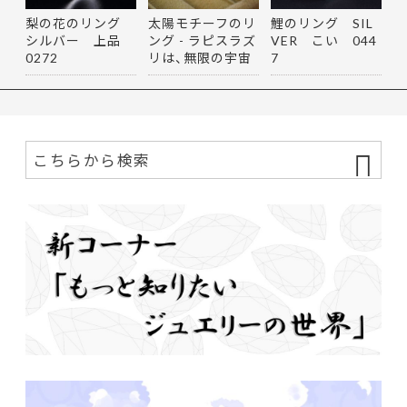
梨の花のリング
太陽モチーフのリ
鯉のリング SIL
シルバー 上品
ング - ラピスラズ
VER こい 044
0272
リは、無限の宇宙
7
を思…