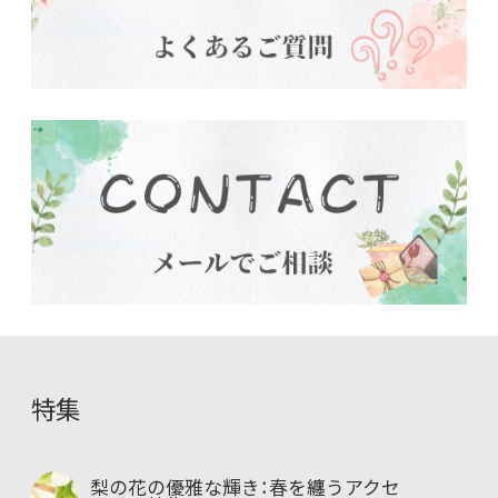
特集
梨の花の優雅な輝き：春を纏うアクセ