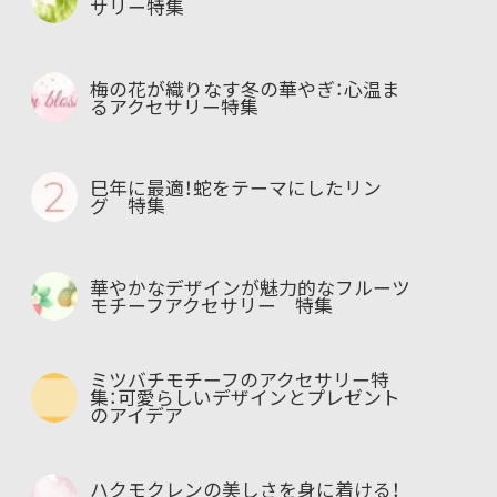
サリー特集
梅の花が織りなす冬の華やぎ：心温ま
るアクセサリー特集
巳年に最適！蛇をテーマにしたリン
グ 特集
華やかなデザインが魅力的なフルーツ
モチーフアクセサリー 特集
ミツバチモチーフのアクセサリー特
集：可愛らしいデザインとプレゼント
のアイデア
ハクモクレンの美しさを身に着ける！