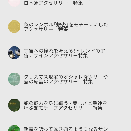
白木蓮アクセサリー 特集
秋のシンボル「銀杏」をモチーフにした
アクセサリー 特集
宇宙への憧れを叶える！トレンドの宇
宙デザインアクセサリー特集
クリスマス限定のオシャレなツリーや
雪の結晶のアクセサリー 特集
蛇の魅力を身に纏う - 美しさと幸運を
呼ぶ蛇モチーフアクセサリー 特集
朝露を吸って透き通るようになるサン