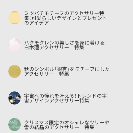
ミツバチモチーフのアクセサリー特
集：可愛らしいデザインとプレゼント
のアイデア
ハクモクレンの美しさを身に着ける！
白木蓮アクセサリー 特集
秋のシンボル「銀杏」をモチーフにした
アクセサリー 特集
宇宙への憧れを叶える！トレンドの宇
宙デザインアクセサリー特集
クリスマス限定のオシャレなツリーや
雪の結晶のアクセサリー 特集