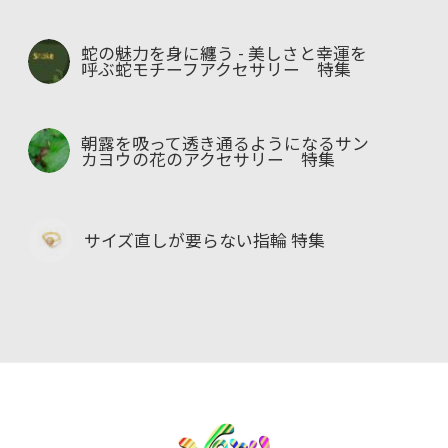
蛇の魅力を身に纏う - 美しさと幸運を
呼ぶ蛇モチーフアクセサリー 特集
朝露を吸って透き通るようになるサン
カヨウの花のアクセサリー 特集
サイズ直しが要らない指輪 特集