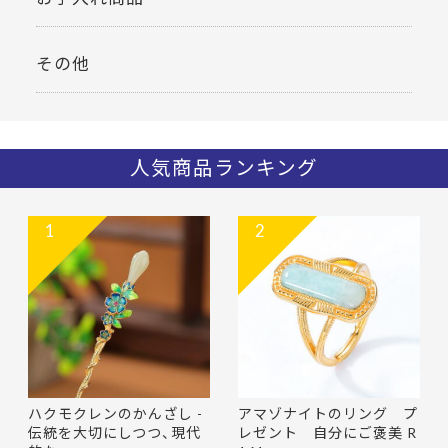
その他
人気商品ランキング
1
2
ハクモクレンのかんざし -
アマゾナイトのリング プ
伝統を大切にしつつ、現代
レゼント 自分にご褒美 R