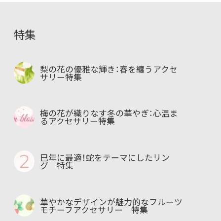
特集
梨の花の優雅な輝き：春を纏うアクセ
サリー特集
梅の花が織りなす冬の華やぎ：心温ま
るアクセサリー特集
巳年に最適！蛇をテーマにしたリン
グ 特集
華やかなデザインが魅力的なフルーツ
モチーフアクセサリー 特集