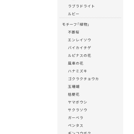
ラブラドライト
ルビー
モチーフ「植物」
不断桜
エンレイソウ
バイカイチゲ
ルピナスの花
風車の花
ハナミズキ
ゴクラクチョウカ
玉珊瑚
桔梗花
ヤマボウシ
サクラソウ
ガーベラ
ペンタス
ギンコウボク