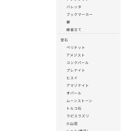
バレッタ
ブックマーカー
櫛
線香立て
宝石
ペリドット
アメジスト
コンクパール
プレナイト
ヒスイ
アマゾナイト
オパール
ムーンストーン
トルコ石
ラピスラズリ
火山岩