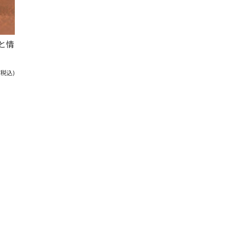
術と情
(税込)