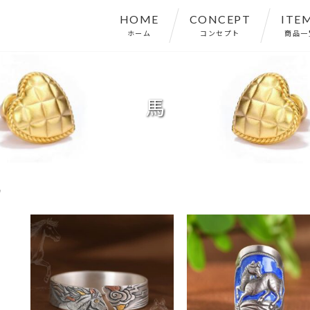
HOME
CONCEPT
ITE
ホーム
コンセプト
商品一
馬
馬